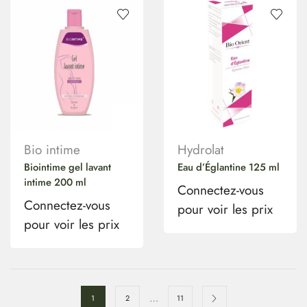
Bio intime
Hydrolat
Biointime gel lavant
Eau d’Églantine 125 ml
intime 200 ml
Connectez-vous
Connectez-vous
pour voir les prix
pour voir les prix
…
1
2
11