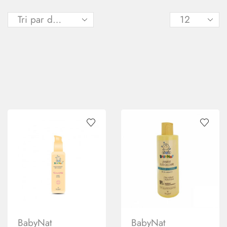
BabyNat
BabyNat