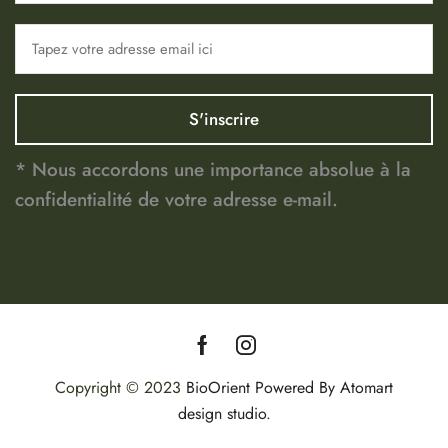
* Nous accordons une importance absolue à la
confidentialité de votre adresse e-mail.
Copyright © 2023
BioOrient
Powered By Atomart
design studio
.