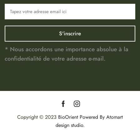
* Nous accordons une importance absolue à la
confidentialité de votre adresse e-mail.
Copyright © 2023
BioOrient
Powered By Atomart
design studio
.