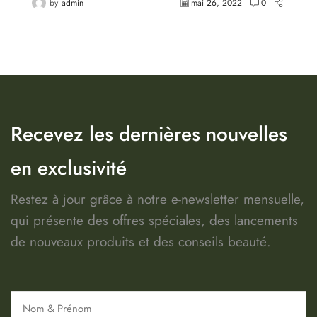
by
admin
mai 26, 2022
0
Recevez les dernières nouvelles
en exclusivité
Restez à jour grâce à notre e-newsletter mensuelle,
qui présente des offres spéciales, des lancements
de nouveaux produits et des conseils beauté.