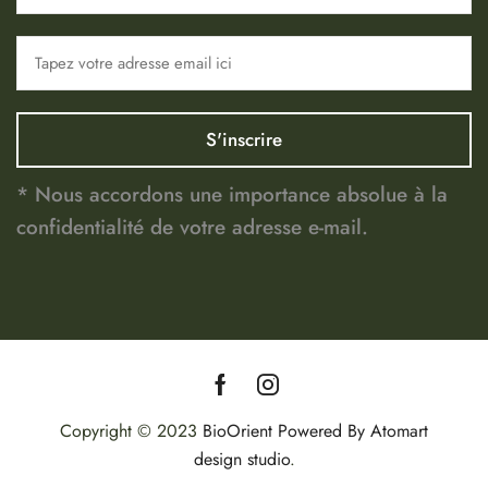
* Nous accordons une importance absolue à la
confidentialité de votre adresse e-mail.
Copyright © 2023
BioOrient
Powered By Atomart
design studio
.