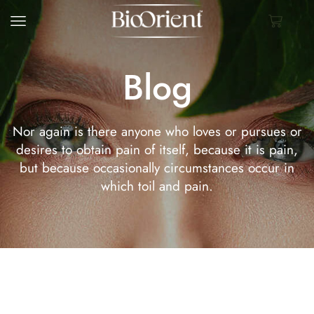
Blog
Nor again is there anyone who loves or pursues or
desires to obtain pain of itself, because it is pain,
but because occasionally circumstances occur in
which toil and pain.