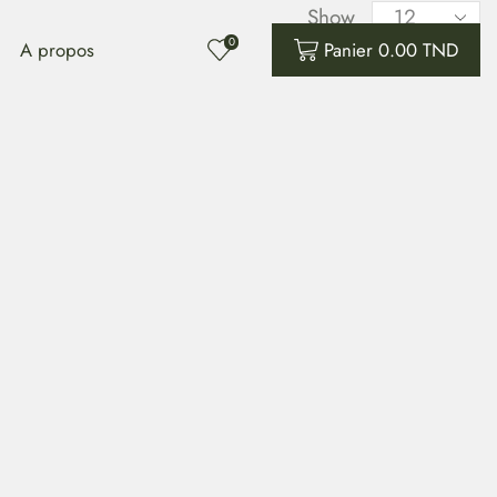
Show
0
A propos
Panier
0.00
TND