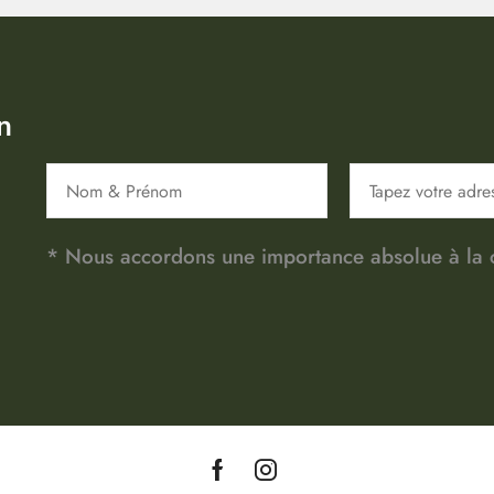
n
* Nous accordons une importance absolue à la co