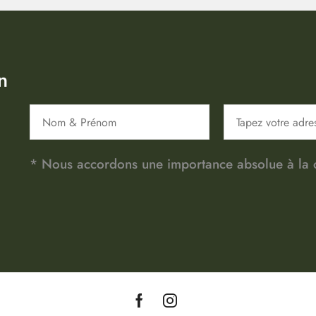
n
* Nous accordons une importance absolue à la co