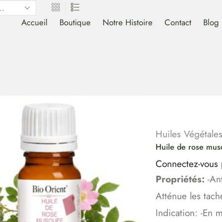
Accueil
Boutique
Notre Histoire
Contact
Blog
Huiles Végétale
Huile de rose mus
Connectez-vous p
Propriétés:
-Ant
Atténue les tach
Indication: -En 