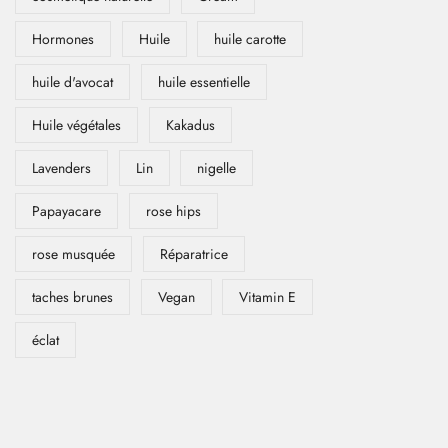
Hormones
Huile
huile carotte
huile d'avocat
huile essentielle
Huile végétales
Kakadus
Lavenders
Lin
nigelle
Papayacare
rose hips
rose musquée
Réparatrice
taches brunes
Vegan
Vitamin E
éclat