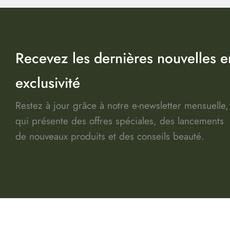
Recevez les dernières nouvelles e
exclusivité
Restez à jour grâce à notre e-newsletter mensuelle,
qui présente des offres spéciales, des lancements
de nouveaux produits et des conseils beauté.