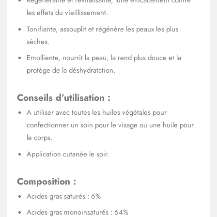
Régénérante et revitalisante, lutte efficacement contre
les effets du vieillissement.
Tonifiante, assouplit et régénère les peaux les plus
sèches.
Emolliente, nourrit la peau, la rend plus douce et la
protège de la déshydratation.
Conseils d’utilisation :
A utiliser avec toutes les huiles végétales pour
confectionner un soin pour le visage ou une huile pour
le corps.
Application cutanée le soir.
Composition :
Acides gras saturés : 6%
Acides gras monoinsaturés : 64%