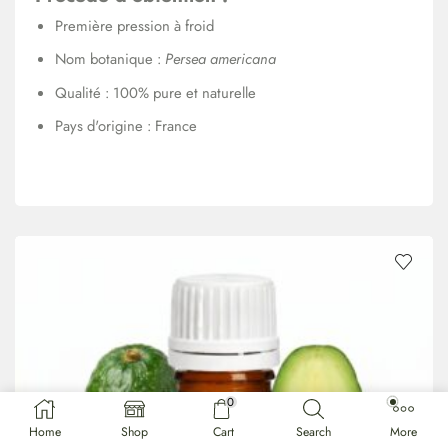
Première pression à froid
Nom botanique :
Persea americana
Qualité : 100% pure et naturelle
Pays d'origine : France
0
Home
Shop
Cart
Search
More