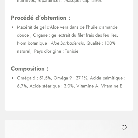
nutritives, réparatrices, Masques capillaires
Procédé d’obtention :
Macérât de gel d'Aloe vera dans de l’huile d’amande
douce , Organe : gel extrait du filet frais des feuilles,
Nom botanique :
Aloe barbadensis
, Qualité : 100%
naturel, Pays d'origine : Tunisie
Composition :
Oméga 6 : 51.5%, Oméga 9 : 37.1%, Acide palmitique :
6.7%, Acide stéarique : 3.0%, Vitamine A, Vitamine E