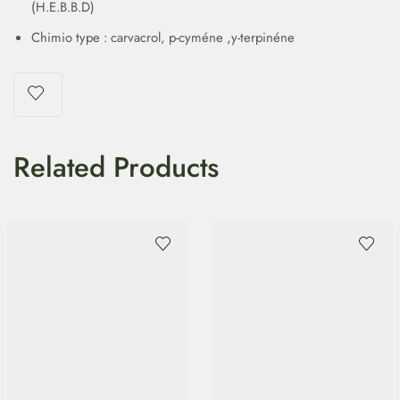
(H.E.B.B.D)
Chimio type : carvacrol, p-cyméne ,y-terpinéne
Related Products