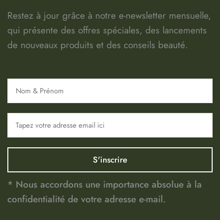
Restez à jour grâce à notre e-newsletter mensuelle,
qui présente des offres spéciales, des lancements
de nouveaux produits et des conseils beauté.
* Nous accordons une importance absolue à la
confidentialité de votre adresse e-mail.