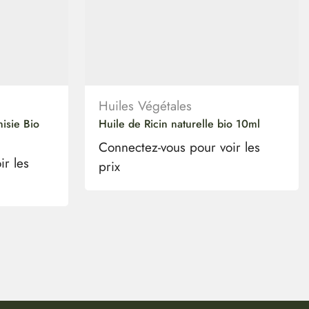
Huiles Végétales
isie Bio
Huile de Ricin naturelle bio 10ml
Connectez-vous pour voir les
ir les
prix