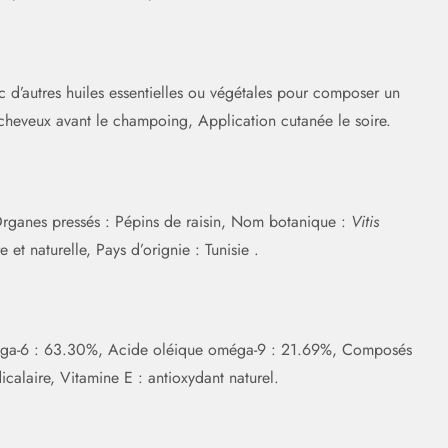
ec d’autres huiles essentielles ou végétales pour composer un
 cheveux avant le champoing, Application cutanée le soire.
Organes pressés : Pépins de raisin, Nom botanique :
Vitis
et naturelle, Pays d’orignie : Tunisie .
méga-6 : 63.30%, Acide oléique oméga-9 : 21.69%, Composés
icalaire, Vitamine E : antioxydant naturel.