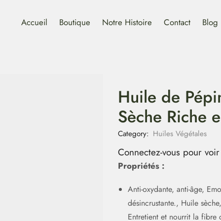
Accueil
Boutique
Notre Histoire
Contact
Blog
Huile de Pépi
Sèche Riche 
Category:
Huiles Végétales
Connectez-vous pour voir 
Propriétés :
Anti-oxydante, anti-âge, Emo
désincrustante., Huile sèche
Entretient et nourrit la fibre