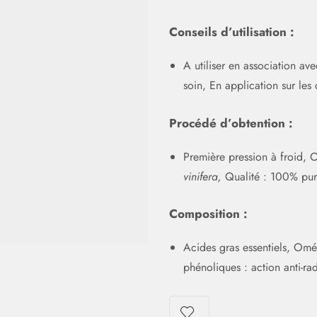
Conseils d’utilisation :
A utiliser en association av
soin, En application sur les
Procédé d’obtention :
Première pression à froid, 
vinifera,
Qualité : 100% pure 
Composition :
Acides gras essentiels, O
phénoliques : action anti-rad