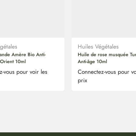
gétales
Huiles Végétales
ande Amère Bio Anti-
Huile de rose musquée Tun
 Orient 10ml
Anti-âge 10ml
-vous pour voir les
Connectez-vous pour vo
prix