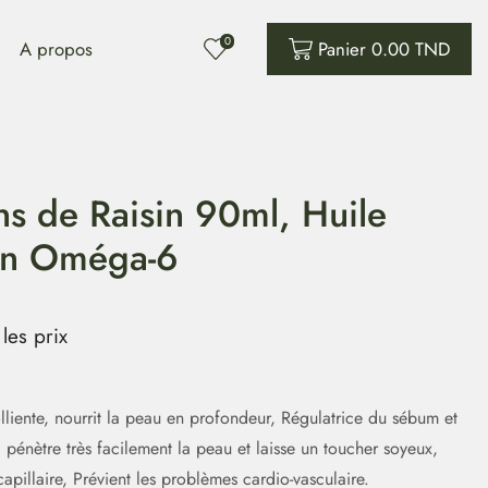
0
A propos
Panier
0.00
TND
ns de Raisin 90ml, Huile
en Oméga-6
les prix
lliente, nourrit la peau en profondeur, Régulatrice du sébum et
, pénètre très facilement la peau et laisse un toucher soyeux,
 capillaire, Prévient les problèmes cardio-vasculaire.