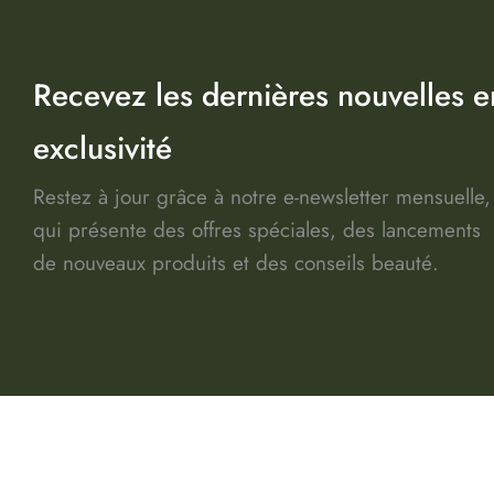
Recevez les dernières nouvelles e
exclusivité
Restez à jour grâce à notre e-newsletter mensuelle,
qui présente des offres spéciales, des lancements
de nouveaux produits et des conseils beauté.