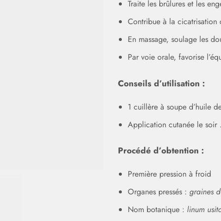
Traite les brûlures et les en
Contribue à la cicatrisation 
En massage, soulage les doul
Par voie orale, favorise l’éq
Conseils d’utilisation :
1 cuillère à soupe d’huile de
Application cutanée le soir 
Procédé d’obtention :
Première pression à froid
Organes pressés :
graines d
Nom botanique :
linum usit