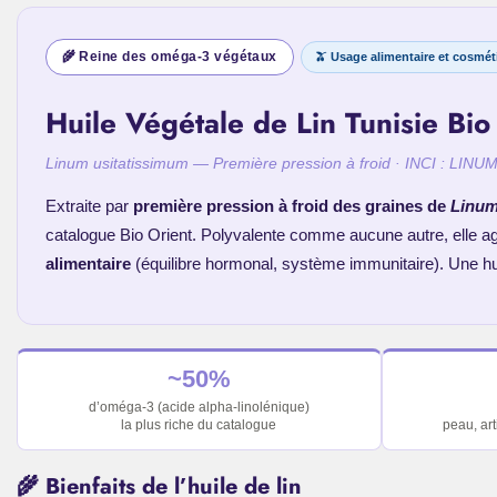
🌾 Reine des oméga-3 végétaux
🫒 Usage alimentaire et cosmé
Huile Végétale de Lin Tunisie Bio
Linum usitatissimum
— Première pression à froid · INCI :
LINUM
Extraite par
première pression à froid des graines de
Linum
catalogue Bio Orient. Polyvalente comme aucune autre, elle ag
alimentaire
(équilibre hormonal, système immunitaire). Une hu
~50%
d’oméga-3 (acide alpha-linolénique)
la plus riche du catalogue
peau, ar
🌾 Bienfaits de l’huile de lin