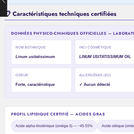
📋 Caractéristiques techniques certifiées
DONNÉES PHYSICO-CHIMIQUES OFFICIELLES — LABORATO
NOM BOTANIQUE
INCI COSMÉTIQUE
Linum usitatissimum
LINUM USITATISSIMUM
OIL
ODEUR
ALLERGÈNES (EU)
Forte, caractéristique
✓ Aucun détecté
PROFIL LIPIDIQUE CERTIFIÉ — ACIDES GRAS
Acide alpha-linolénique (oméga-3) — ~45-55%
Acide oléique (om