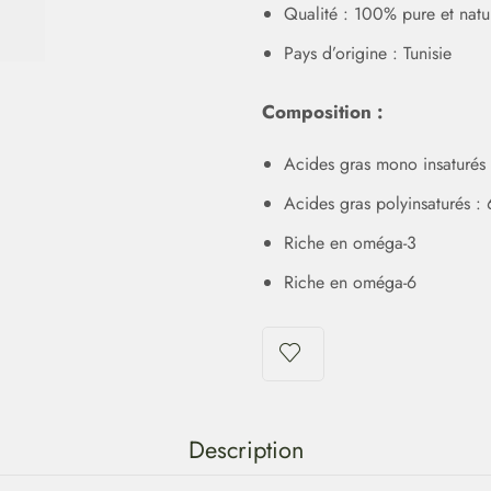
Qualité : 100% pure et natu
Pays d’origine : Tunisie
Composition :
Acides gras mono insaturés
Acides gras polyinsaturés :
Riche en oméga-3
Riche en oméga-6
Description