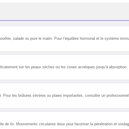
 smoothie, salade ou pure le matin. Pour l’équilibre hormonal et le système imm
élicatement sur les peaux sèches ou les zones acnéiques jusqu’à absorption.
ur. Pour les brûlures sévères ou plaies importantes, consulter un professionn
 de lin. Mouvements circulaires doux pour favoriser la pénétration et soulager 