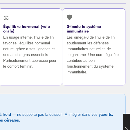
⚖️
🛡️
Équilibre hormonal (voie
Stimule le système
orale)
immunitaire
En usage interne, l’huile de lin
Les oméga-3 de l’huile de lin
favorise l’équilibre hormonal
soutiennent les défenses
naturel grâce à ses lignanes et
immunitaires naturelles de
ses acides gras essentiels.
l’organisme. Une cure régulière
Particulièrement appréciée pour
contribue au bon
le confort féminin.
fonctionnement du système
immunitaire.
 froid
— ne supporte pas la cuisson. À intégrer dans vos
yaourts,
es céréales.