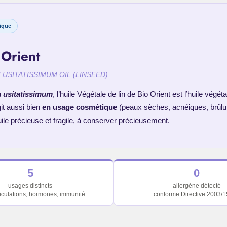
tique
 Orient
 USITATISSIMUM
OIL (LINSEED)
 usitatissimum
, l’huile Végétale de lin de Bio Orient est l’huile végét
it aussi bien
en usage cosmétique
(peaux sèches, acnéiques, brûlures
ile précieuse et fragile, à conserver précieusement.
5
0
usages distincts
allergène détecté
ticulations, hormones, immunité
conforme Directive 2003/