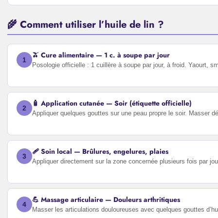
🌾 Comment utiliser l’huile de lin ?
🫒 Cure alimentaire — 1 c. à soupe par jour
1
Posologie officielle : 1 cuillère à soupe par jour, à froid. Yaourt,
🧴 Application cutanée — Soir (étiquette officielle)
2
Appliquer quelques gouttes sur une peau propre le soir. Masser d
🩹 Soin local — Brûlures, engelures, plaies
3
Appliquer directement sur la zone concernée plusieurs fois par jo
💪 Massage articulaire — Douleurs arthritiques
4
Masser les articulations douloureuses avec quelques gouttes d’huile