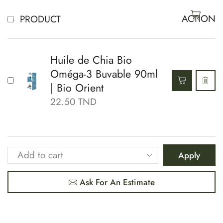
ACTION
PRODUCT
Huile de Chia Bio
Oméga-3 Buvable 90ml
| Bio Orient
22.50
TND
Apply
Ask For An Estimate