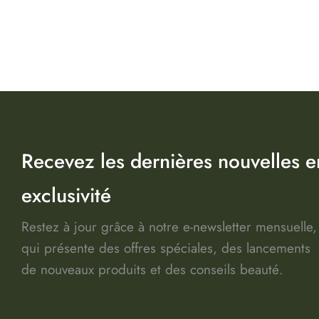
Recevez les dernières nouvelles e
exclusivité
Restez à jour grâce à notre e-newsletter mensuelle,
qui présente des offres spéciales, des lancements
de nouveaux produits et des conseils beauté.