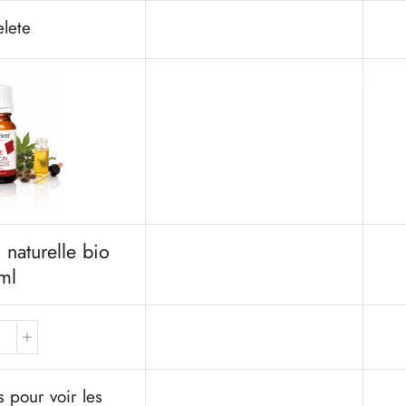
lete
Accueil
 naturelle bio
ml
 pour voir les