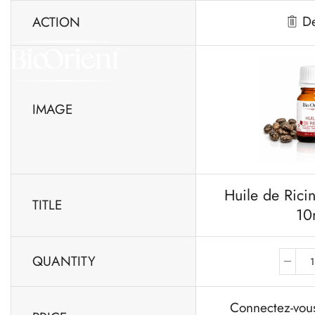
De
ACTION
IMAGE
Huile de Ricin
TITLE
10
QUANTITY
Connectez-vous